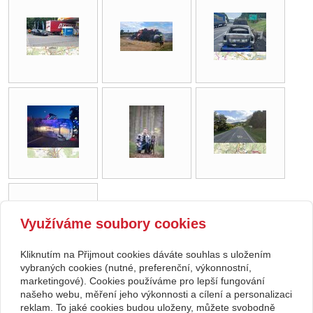
Využíváme soubory cookies
Kliknutím na Přijmout cookies dáváte souhlas s uložením
vybraných cookies (nutné, preferenční, výkonnostní,
marketingové). Cookies používáme pro lepší fungování
našeho webu, měření jeho výkonnosti a cílení a personalizaci
zpět
reklam. To jaké cookies budou uloženy, můžete svobodně