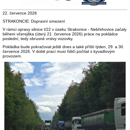
22. července 2026
STRAKONCIE: Dopravní omezení
V rámci opravy silnice I/22 v úseku Strakonice - Nebřehovice začaly
během včerejška (úterý 21. července 2026) práce na pokládce
poslední, tedy obrusné vrstvy vozovky.
Pokládka bude pokračovat ještě dnes a také příští týden, 29. a 30.
července 2026. V době prací musí řidiči počítat s kyvadlovým
provozem.