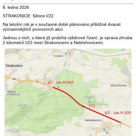
8. ledna 2026
STRAKONICE: Silnice I/22
Na letošní rok je v současné době plánováno přibližně dvacet
významnějších provozních akcí.
Jednou z nich, u které již probíhá výběrové řízení, je oprava zhruba
2 kilometrů I/22 mezi Strakonicemi a Nebřehovicemi.