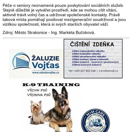
Péče o seniory neznamená pouze poskytování sociálních služeb.
Stejně důležité je vytvářet prostředí, kde se mohou cítit vítáni,
aktivně trávit volný čas a udržovat společenské kontakty. Právě
taková místa pomáhají posilovat mezigenerační soudržnost a jsou
vizitkou společnosti, která si svých starších obyvatel váží.
Zdroj: Město Strakonice - Ing. Markéta Bučoková.