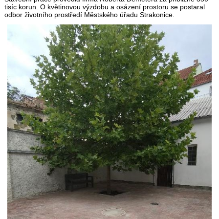
tisíc korun. O květinovou výzdobu a osázení prostoru se postaral
odbor životního prostředí Městského úřadu Strakonice.