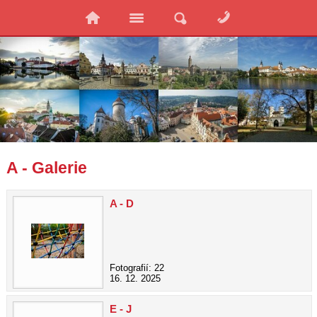
A - Galerie
A - D
Fotografií: 22
16. 12. 2025
E - J