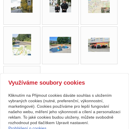
Využíváme soubory cookies
Kliknutím na Přijmout cookies dáváte souhlas s uložením
vybraných cookies (nutné, preferenční, výkonnostní,
marketingové). Cookies používáme pro lepší fungování
našeho webu, měření jeho výkonnosti a cílení a personalizaci
zpět
reklam. To jaké cookies budou uloženy, můžete svobodně
rozhodnout pod tlačítkem Upravit nastavení.
Prohlášení o cookies.