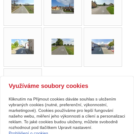
Využíváme soubory cookies
Kliknutím na Přijmout cookies dáváte souhlas s uložením
vybraných cookies (nutné, preferenční, výkonnostní,
marketingové). Cookies používáme pro lepší fungování
našeho webu, měření jeho výkonnosti a cílení a personalizaci
zpět
reklam. To jaké cookies budou uloženy, můžete svobodně
rozhodnout pod tlačítkem Upravit nastavení.
Prohlášení o cookies.