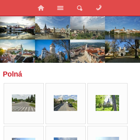
Polná