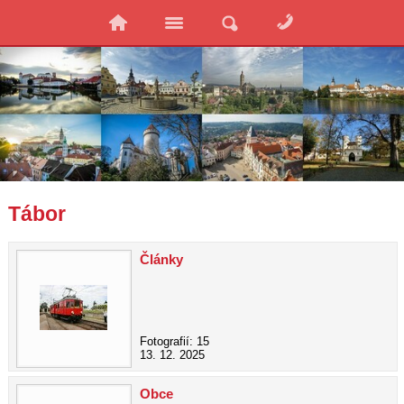
Tábor
Články
Fotografií: 15
13. 12. 2025
Obce