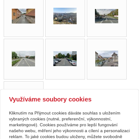
Využíváme soubory cookies
Kliknutím na Přijmout cookies dáváte souhlas s uložením
vybraných cookies (nutné, preferenční, výkonnostní,
marketingové). Cookies používáme pro lepší fungování
našeho webu, měření jeho výkonnosti a cílení a personalizaci
zpět
reklam. To jaké cookies budou uloženy, můžete svobodně