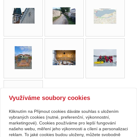
Využíváme soubory cookies
Kliknutím na Přijmout cookies dáváte souhlas s uložením
vybraných cookies (nutné, preferenční, výkonnostní,
marketingové). Cookies používáme pro lepší fungování
našeho webu, měření jeho výkonnosti a cílení a personalizaci
zpět
reklam. To jaké cookies budou uloženy, můžete svobodně