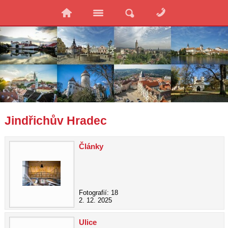
Jindřichův Hradec
Články
Fotografií: 18
2. 12. 2025
Ulice