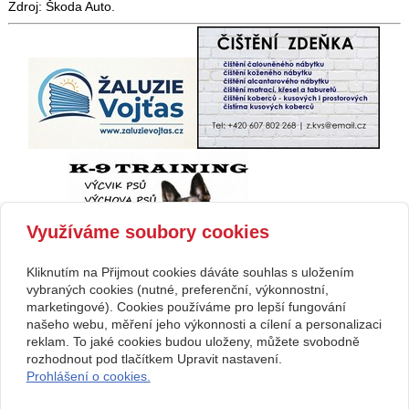
Zdroj: Škoda Auto.
Využíváme soubory cookies
Kliknutím na Přijmout cookies dáváte souhlas s uložením
vybraných cookies (nutné, preferenční, výkonnostní,
marketingové). Cookies používáme pro lepší fungování
našeho webu, měření jeho výkonnosti a cílení a personalizaci
reklam. To jaké cookies budou uloženy, můžete svobodně
rozhodnout pod tlačítkem Upravit nastavení.
Prohlášení o cookies.
Kontakt
RegionálníMagazíny.cz
608608098