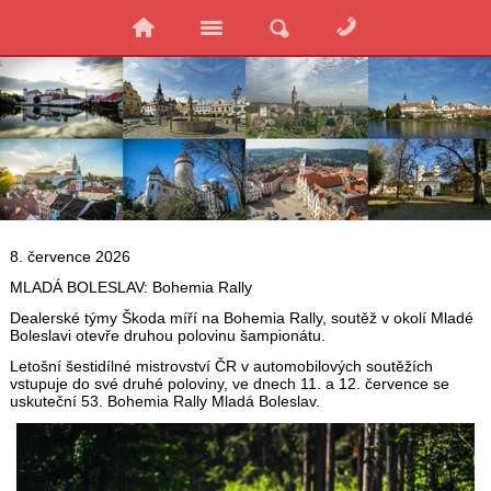
8. července 2026
MLADÁ BOLESLAV: Bohemia Rally
Dealerské týmy Škoda míří na Bohemia Rally, soutěž v okolí Mladé
Boleslavi otevře druhou polovinu šampionátu.
Letošní šestidílné mistrovství ČR v automobilových soutěžích
vstupuje do své druhé poloviny, ve dnech 11. a 12. července se
uskuteční 53. Bohemia Rally Mladá Boleslav.