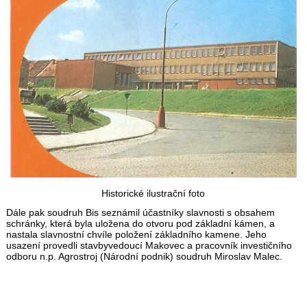
Historické ilustrační foto
Dále pak soudruh Bis seznámil účastníky slavnosti s obsahem
schránky, která byla uložena do otvoru pod základní kámen, a
nastala slavnostní chvíle položení základního kamene. Jeho
usazení provedli stavbyvedoucí Makovec a pracovník investičního
odboru n.p. Agrostroj (Národní podnik) soudruh Miroslav Malec.