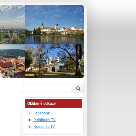
Oblíbené odkazy
Facebook
Pelhřimov TV
Regionka TV