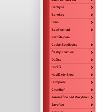
Bechyně
Benešov
Brno
Bystřice nad
Pernštejnem
České Budějovice
Český Krumlov
Dačice
Dobříš
Havlíčkův Brod
Humpolec
Chotěboř
Jaroměřice nad Rokytnou
Javořice