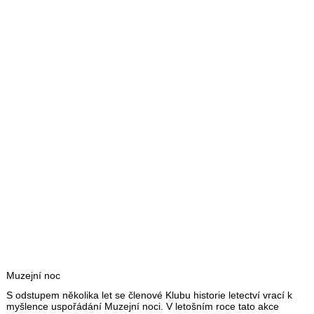
Muzejní noc
S odstupem několika let se členové Klubu historie letectví vrací k
myšlence uspořádání Muzejní noci. V letošním roce tato akce